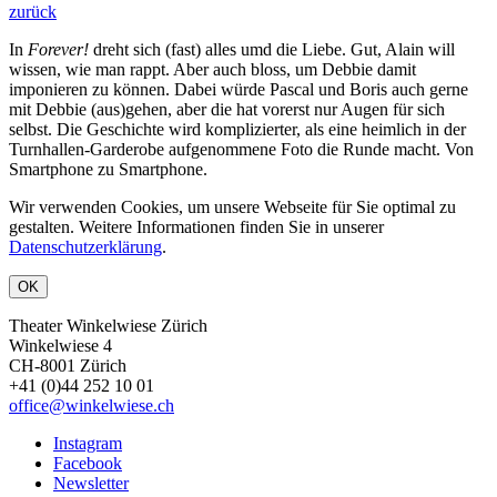
zurück
In
Forever!
dreht sich (fast) alles umd die Liebe. Gut, Alain will
wissen, wie man rappt. Aber auch bloss, um Debbie damit
imponieren zu können. Dabei würde Pascal und Boris auch gerne
mit Debbie (aus)gehen, aber die hat vorerst nur Augen für sich
selbst. Die Geschichte wird komplizierter, als eine heimlich in der
Turnhallen-Garderobe aufgenommene Foto die Runde macht. Von
Smartphone zu Smartphone.
Wir verwenden Cookies, um unsere Webseite für Sie optimal zu
gestalten. Weitere Informationen finden Sie in unserer
Datenschutzerklärung
.
OK
Theater Winkelwiese Zürich
Winkelwiese 4
CH-8001 Zürich
+41 (0)44 252 10 01
office@winkelwiese.ch
Instagram
Facebook
Newsletter