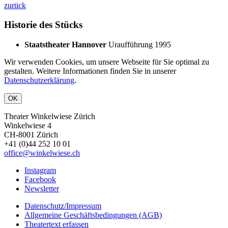
zurück
Historie des Stücks
Staatstheater Hannover
Uraufführung
1995
Wir verwenden Cookies, um unsere Webseite für Sie optimal zu
gestalten. Weitere Informationen finden Sie in unserer
Datenschutzerklärung
.
OK
Theater Winkelwiese Zürich
Winkelwiese 4
CH-8001 Zürich
+41 (0)44 252 10 01
office@winkelwiese.ch
Instagram
Facebook
Newsletter
Datenschutz/Impressum
Allgemeine Geschäftsbedingungen (AGB)
Theatertext erfassen