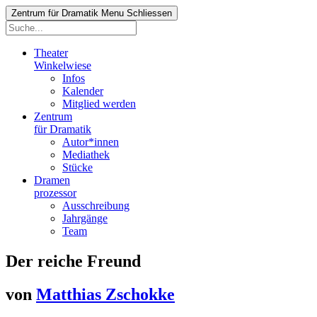
Zentrum für Dramatik
Menu
Schliessen
Theater
Winkelwiese
Infos
Kalender
Mitglied werden
Zentrum
für Dramatik
Autor*innen
Mediathek
Stücke
Dramen
prozessor
Ausschreibung
Jahrgänge
Team
Der reiche Freund
von
Matthias Zschokke