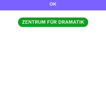
OK
ZENTRUM FÜR DRAMATIK
Instagram
Facebook
Newsletter