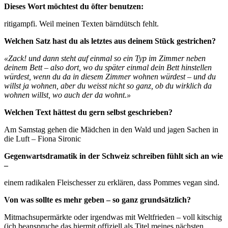
Dieses Wort möchtest du öfter benutzen:
ritigampfi. Weil meinen Texten bärndütsch fehlt.
Welchen Satz hast du als letztes aus deinem Stück gestrichen?
«Zack! und dann steht auf einmal so ein Typ im Zimmer neben
deinem Bett – also dort, wo du später einmal dein Bett hinstellen
würdest, wenn du da in diesem Zimmer wohnen würdest – und du
willst ja wohnen, aber du weisst nicht so ganz, ob du wirklich da
wohnen willst, wo auch der da wohnt.»
Welchen Text hättest du gern selbst geschrieben?
Am Samstag gehen die Mädchen in den Wald und jagen Sachen in
die Luft – Fiona Sironic
Gegenwartsdramatik in der Schweiz schreiben fühlt sich an wie
–
einem radikalen Fleischesser zu erklären, dass Pommes vegan sind.
Von was sollte es mehr geben – so ganz grundsätzlich?
Mitmachsupermärkte oder irgendwas mit Weltfrieden – voll kitschig
(ich beanspruche das hiermit offiziell als Titel meines nächsten