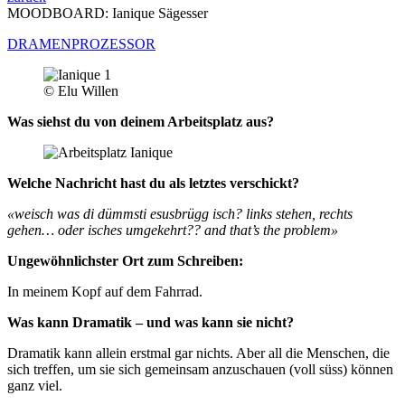
MOODBOARD: Ianique Sägesser
DRAMEN­PROZESSOR
© Elu Willen
Was siehst du von deinem Arbeitsplatz aus?
Welche Nachricht hast du als letztes verschickt?
«
weisch was di dümmsti esusbrügg isch? links stehen, rechts
gehen… oder isches umgekehrt?? and that’s the problem»
Ungewöhnlichster Ort zum Schreiben:
In meinem Kopf auf dem Fahrrad.
Was kann Dramatik – und was kann sie nicht?
Dramatik kann allein erstmal gar nichts. Aber all die Menschen, die
sich treffen, um sie sich gemeinsam anzuschauen (voll süss) können
ganz viel.