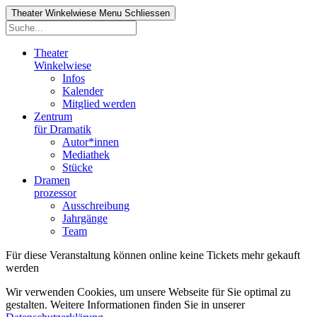
Theater Winkelwiese
Menu
Schliessen
Theater
Winkelwiese
Infos
Kalender
Mitglied werden
Zentrum
für Dramatik
Autor*innen
Mediathek
Stücke
Dramen
prozessor
Ausschreibung
Jahrgänge
Team
Für diese Veranstaltung können online keine Tickets mehr gekauft
werden
Wir verwenden Cookies, um unsere Webseite für Sie optimal zu
gestalten. Weitere Informationen finden Sie in unserer