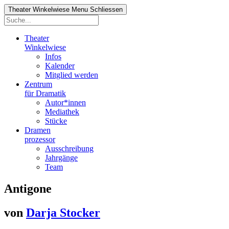
Theater Winkelwiese
Menu
Schliessen
Theater
Winkelwiese
Infos
Kalender
Mitglied werden
Zentrum
für Dramatik
Autor*innen
Mediathek
Stücke
Dramen
prozessor
Ausschreibung
Jahrgänge
Team
Antigone
von
Darja Stocker